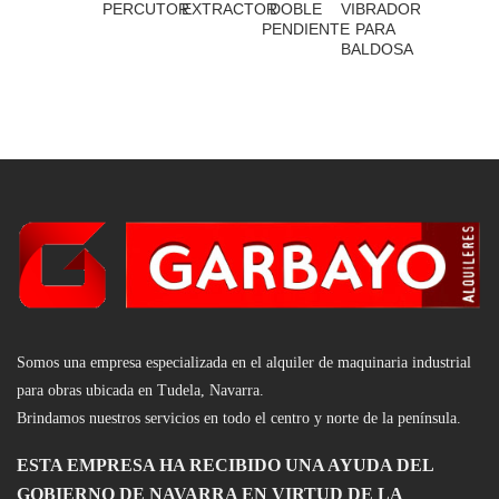
PERCUTOR
EXTRACTOR
DOBLE
VIBRADOR
PENDIENTE
PARA
BALDOSA
Somos una empresa especializada en el alquiler de maquinaria industrial
para obras ubicada en Tudela, Navarra.
Brindamos nuestros servicios en todo el centro y nort
e d
e la península.
ESTA EMPRESA HA RECIBIDO UNA AYUDA DEL
GOBIERNO DE NAVARRA EN VIRTUD DE LA