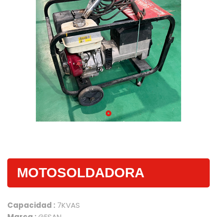
MOTOSOLDADORA
Capacidad :
7KVAS
Marca :
GESAN