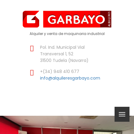
Alquiler y venta de maquinaria industrial
Pol. Ind. Municipal Vial
Transversal 1, 52
31500 Tudela (Navarra)
+(34) 948 410 677
info@alquileresgarbayo.com