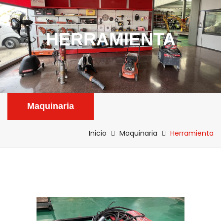
HERRAMIENTA
Maquinaria
Inicio
Maquinaria
Herramienta