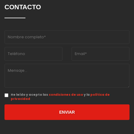
CONTACTO
He leído y acepto las
condiciones de uso
y la
política de
privacidad
ENVIAR