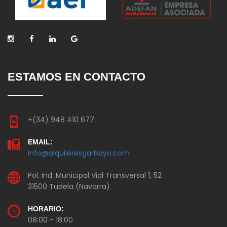
ESTAMOS EN CONTACTO
+(34) 948 410 677
EMAIL:
info@alquileresgarbayo.com
Pol. Ind. Municipal Vial Transversal 1, 52
31500 Tudela (Navarra)
HORARIO:
08:00 - 18:00