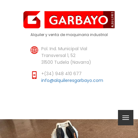
Alquiler y venta de maquinaria industrial
Pol. Ind. Municipal Vial
Transversal 1, 52
31500 Tudela (Navarra)
+(34) 948 410 677
info@alquileresgarbayo.com